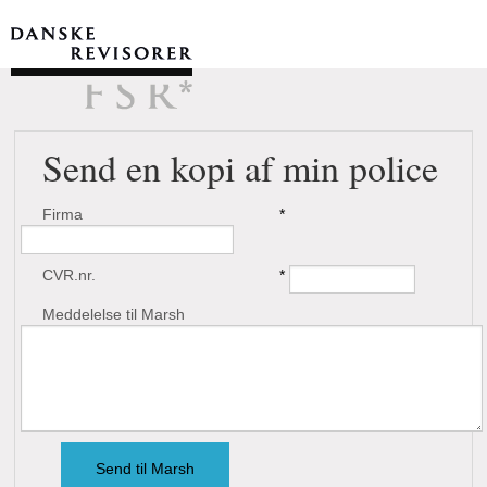
Send en kopi af min police
Firma
*
CVR.nr.
*
Meddelelse til Marsh
Send til Marsh