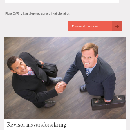
Flere CVRnr. kan tilknyttes senere i købsforløbet.
Fortsæt til næste trin
Revisoransvarsforsikring