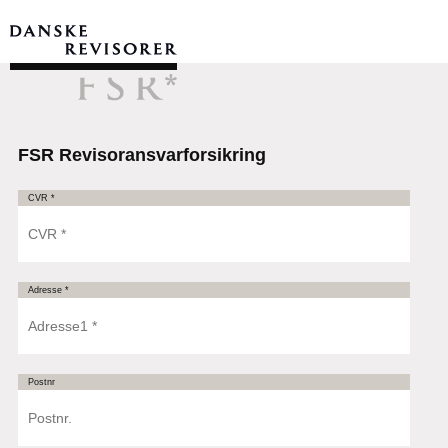
FSR Revisoransvarforsikring
CVR *
Adresse *
Postnr