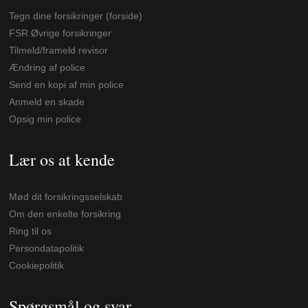
Tegn dine forsikringer (forside)
FSR Øvrige forsikringer
Tilmeld/frameld revisor
Ændring af police
Send en kopi af min police
Anmeld en skade
Opsig min police
Lær os at kende
Mød dit forsikringsselskab
Om den enkelte forsikring
Ring til os
Persondatapolitik
Cookiepolitik
Spørgsmål og svar